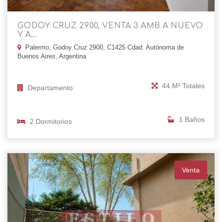
GODOY CRUZ 2900, VENTA 3 AMB A NUEVO
Y A...
Palermo, Godoy Cruz 2900, C1425 Cdad. Autónoma de
Buenos Aires, Argentina
44 M² Totales
Departamento
1 Baños
2 Dormitorios
Venta