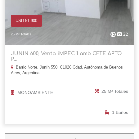
USD 51.900
22
25 M² Totales
JUNIN 600, Venta iMPEC 1 amb CFTE APTO
P...
Barrio Norte, Junín 550, C1026 Cdad. Autónoma de Buenos
Aires, Argentina
25 M² Totales
MONOAMBIENTE
1 Baños