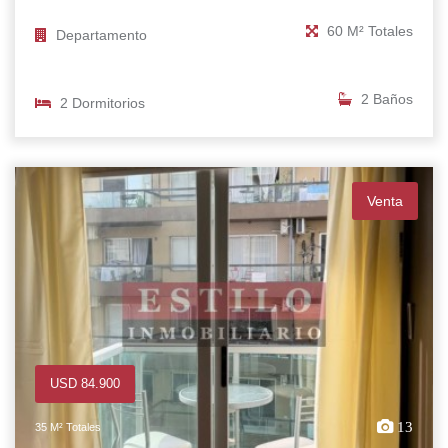
60 M² Totales
Departamento
2 Baños
2 Dormitorios
Venta
USD 84.900
13
35 M² Totales