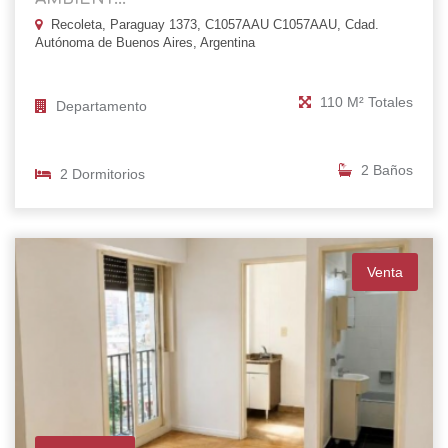
Recoleta, Paraguay 1373, C1057AAU C1057AAU, Cdad.
Autónoma de Buenos Aires, Argentina
110 M² Totales
Departamento
2 Baños
2 Dormitorios
Venta