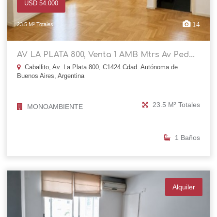
USD 54.000
14
23.5 M² Totales
AV LA PLATA 800, Venta 1 AMB Mtrs Av Ped...
Caballito, Av. La Plata 800, C1424 Cdad. Autónoma de
Buenos Aires, Argentina
23.5 M² Totales
MONOAMBIENTE
1 Baños
Alquiler