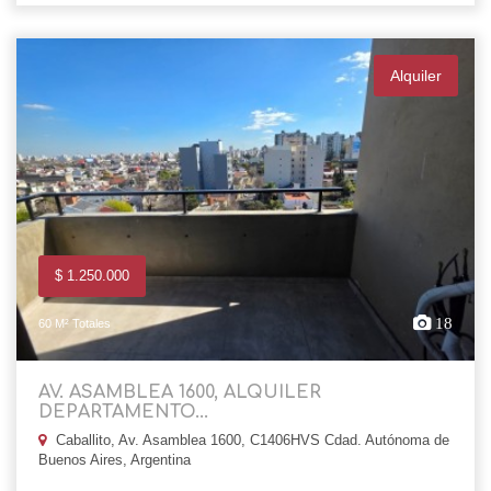
Alquiler
$ 1.250.000
18
60 M² Totales
AV. ASAMBLEA 1600, ALQUILER
DEPARTAMENTO...
Caballito, Av. Asamblea 1600, C1406HVS Cdad. Autónoma de
Buenos Aires, Argentina