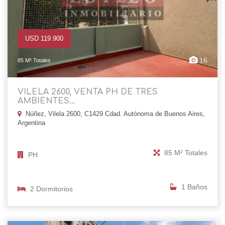
USD 119.900
16
85 M² Totales
VILELA 2600, VENTA PH DE TRES
AMBIENTES...
Núñez, Vilela 2600, C1429 Cdad. Autónoma de Buenos Aires,
Argentina
85 M² Totales
PH
1 Baños
2 Dormitorios