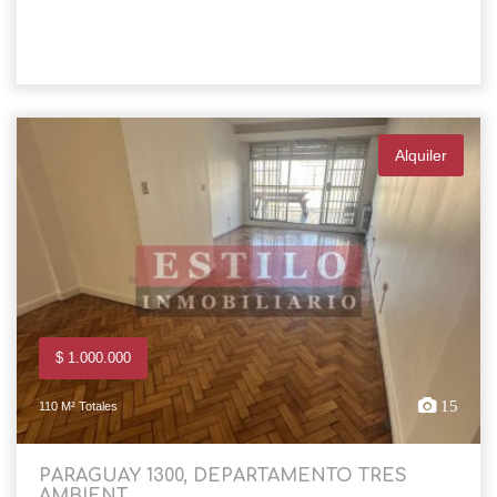
Alquiler
$ 1.000.000
15
110 M² Totales
PARAGUAY 1300, DEPARTAMENTO TRES
AMBIENT...