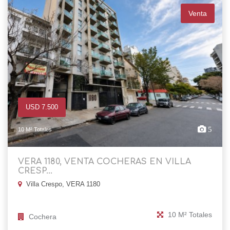
Venta
USD 7.500
5
10 M² Totales
VERA 1180, VENTA COCHERAS EN VILLA
CRESP...
Villa Crespo, VERA 1180
10 M² Totales
Cochera