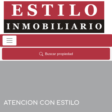
Buscar propiedad
ATENCION CON ESTILO