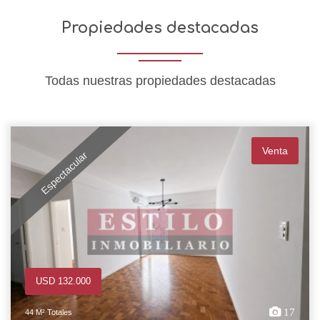
Propiedades destacadas
Todas nuestras propiedades destacadas
Venta
Espectacular
USD 132.000
17
44 M² Totales