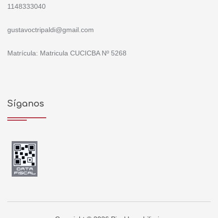
1148333040
gustavoctripaldi@gmail.com
Matrícula: Matricula CUCICBA Nº 5268
Síganos