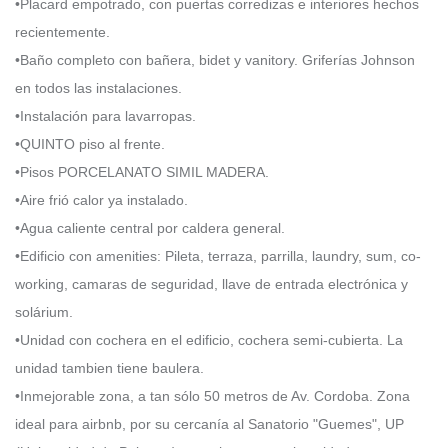
•Placard empotrado, con puertas corredizas e interiores hechos
recientemente.
•Baño completo con bañera, bidet y vanitory. Griferías Johnson
en todos las instalaciones.
•Instalación para lavarropas.
•QUINTO piso al frente.
•Pisos PORCELANATO SIMIL MADERA.
•Aire frió calor ya instalado.
•Agua caliente central por caldera general.
•Edificio con amenities: Pileta, terraza, parrilla, laundry, sum, co-
working, camaras de seguridad, llave de entrada electrónica y
solárium.
•Unidad con cochera en el edificio, cochera semi-cubierta. La
unidad tambien tiene baulera.
•Inmejorable zona, a tan sólo 50 metros de Av. Cordoba. Zona
ideal para airbnb, por su cercanía al Sanatorio "Guemes", UP