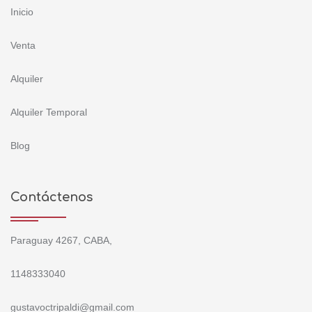
Inicio
Venta
Alquiler
Alquiler Temporal
Blog
Contáctenos
Paraguay 4267, CABA,
1148333040
gustavoctripaldi@gmail.com