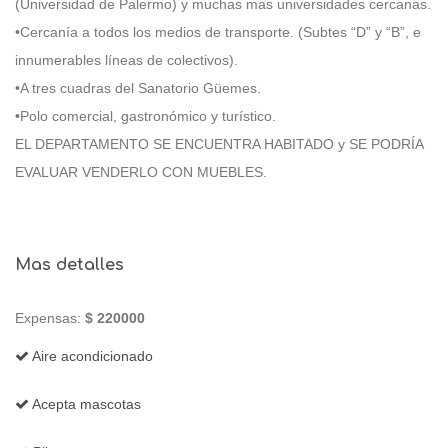
(Universidad de Palermo) y muchas mas universidades cercanas.
•Cercanía a todos los medios de transporte. (Subtes “D” y “B”, e
innumerables líneas de colectivos).
•A tres cuadras del Sanatorio Güemes.
•Polo comercial, gastronómico y turístico.
EL DEPARTAMENTO SE ENCUENTRA HABITADO y SE PODRÍA
EVALUAR VENDERLO CON MUEBLES.
Mas detalles
Expensas:
$ 220000
Aire acondicionado
Acepta mascotas