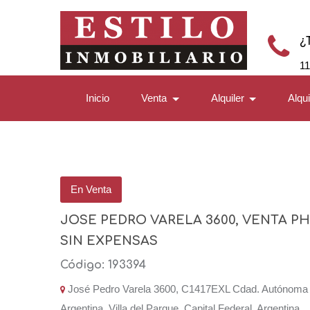
¿
1
Inicio
Venta
Alquiler
Alqu
En Venta
JOSE PEDRO VARELA 3600, VENTA PH
SIN EXPENSAS
Código: 193394
José Pedro Varela 3600, C1417EXL Cdad. Autónoma 
Argentina, Villa del Parque, Capital Federal, Argentina.