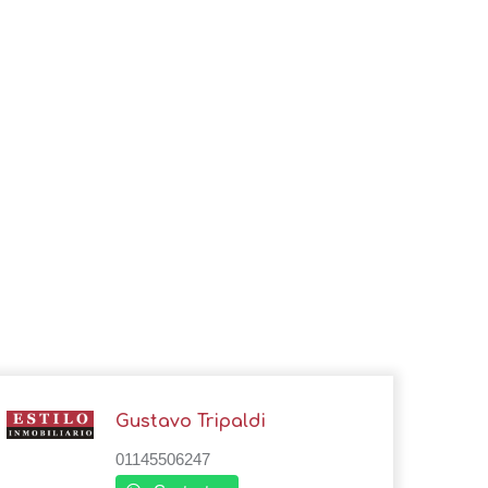
Gustavo Tripaldi
01145506247