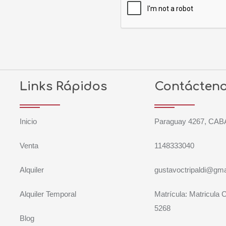
Links Rápidos
Contácten
Inicio
Paraguay 4267, CAB
Venta
1148333040
Alquiler
gustavoctripaldi@gma
Alquiler Temporal
Matrícula: Matricula
5268
Blog