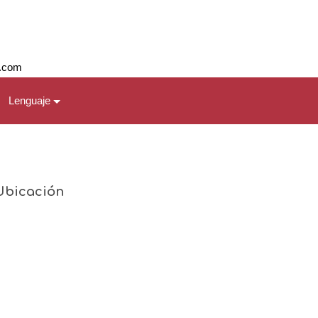
l.com
Lenguaje
Ubicación