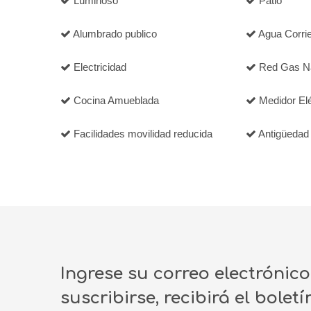
Luminoso
Patio
Alumbrado publico
Agua Corri
Electricidad
Red Gas Na
Cocina Amueblada
Medidor Eléc
Facilidades movilidad reducida
Antigüedad
Ingrese su correo electrónic
suscribirse, recibirá el bolet