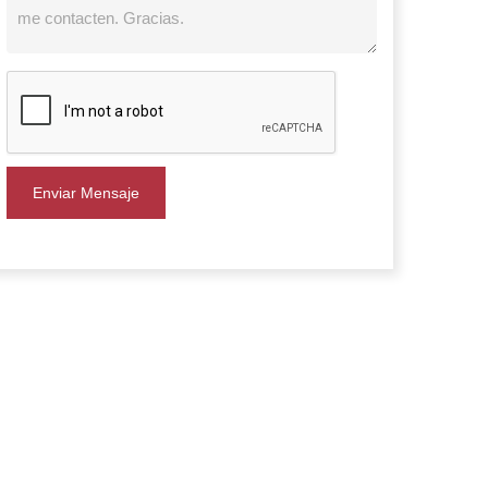
Enviar Mensaje