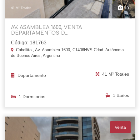
10
41 M² Totales
AV. ASAMBLEA 1600, VENTA
DEPARTAMENTOS D...
Código: 181763
Caballito , Av. Asamblea 1600, C1406HVS Cdad. Autónoma
de Buenos Aires, Argentina
41 M² Totales
Departamento
1 Baños
1 Dormitorios
Venta