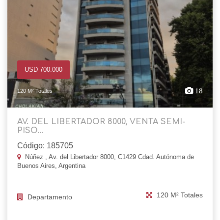
USD 700.000
18
120 M² Totales
AV. DEL LIBERTADOR 8000, VENTA SEMI-
PISO...
Código: 185705
Núñez , Av. del Libertador 8000, C1429 Cdad. Autónoma de
Buenos Aires, Argentina
120 M² Totales
Departamento