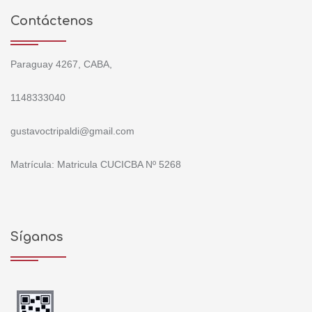
Contáctenos
Paraguay 4267, CABA,
1148333040
gustavoctripaldi@gmail.com
Matrícula: Matricula CUCICBA Nº 5268
Síganos