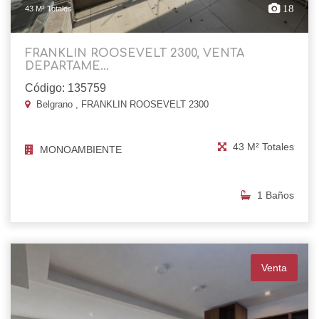
18
43 M² Totales
FRANKLIN ROOSEVELT 2300, VENTA
DEPARTAME...
Código: 135759
Belgrano , FRANKLIN ROOSEVELT 2300
43 M² Totales
MONOAMBIENTE
1 Baños
Venta