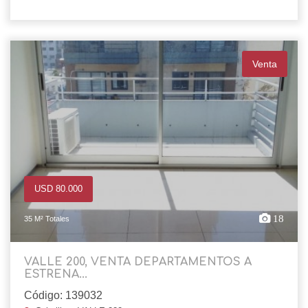
Venta
USD 80.000
18
35 M² Totales
VALLE 200, VENTA DEPARTAMENTOS A
ESTRENA...
Código: 139032