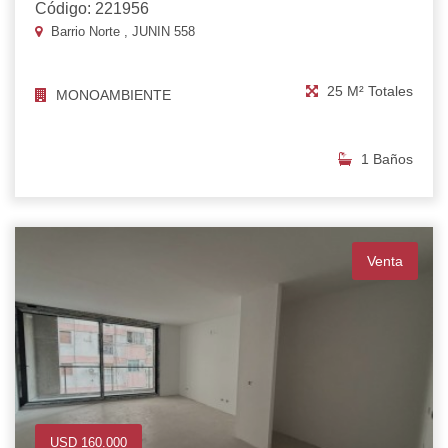
Código: 221956
Barrio Norte , JUNIN 558
25 M² Totales
MONOAMBIENTE
1 Baños
Venta
USD 160.000