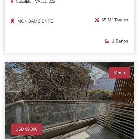
Caballito , VALLE 222
35 M² Totales
MONOAMBIENTE
1 Baños
Venta
USD 99.000