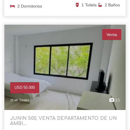
1 Toilets
2 Baños
2 Dormitorios
Venta
USD 55.000
15
25 M² Totales
JUNIN 500, VENTA DEPARTAMENTO DE UN
AMBI...