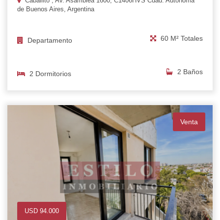
Caballito , Av. Asamblea 1600, C1406HVS Cdad. Autónoma
de Buenos Aires, Argentina
60 M² Totales
Departamento
2 Baños
2 Dormitorios
Venta
USD 94.000