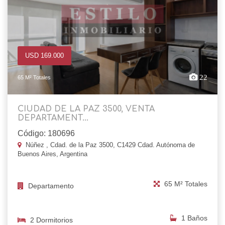
USD 169.000
22
65 M² Totales
CIUDAD DE LA PAZ 3500, VENTA
DEPARTAMENT...
Código: 180696
Núñez , Cdad. de la Paz 3500, C1429 Cdad. Autónoma de
Buenos Aires, Argentina
65 M² Totales
Departamento
1 Baños
2 Dormitorios