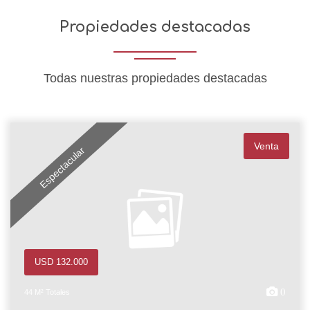
Propiedades destacadas
Todas nuestras propiedades destacadas
Venta
Espectacular
USD 132.000
0
44 M² Totales