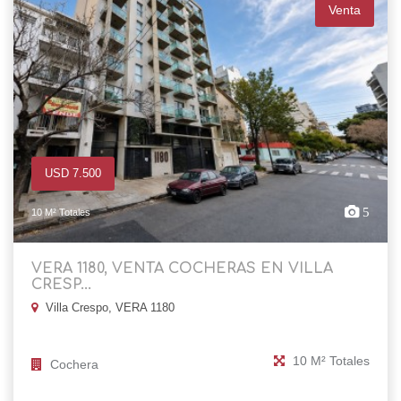
Venta
USD 7.500
5
10 M² Totales
VERA 1180, VENTA COCHERAS EN VILLA
CRESP...
Villa Crespo, VERA 1180
10 M² Totales
Cochera