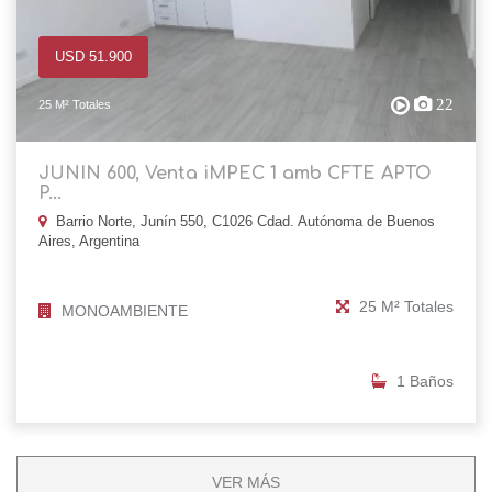
USD 51.900
22
25 M² Totales
JUNIN 600, Venta iMPEC 1 amb CFTE APTO
P...
Barrio Norte, Junín 550, C1026 Cdad. Autónoma de Buenos
Aires, Argentina
25 M² Totales
MONOAMBIENTE
1 Baños
VER MÁS