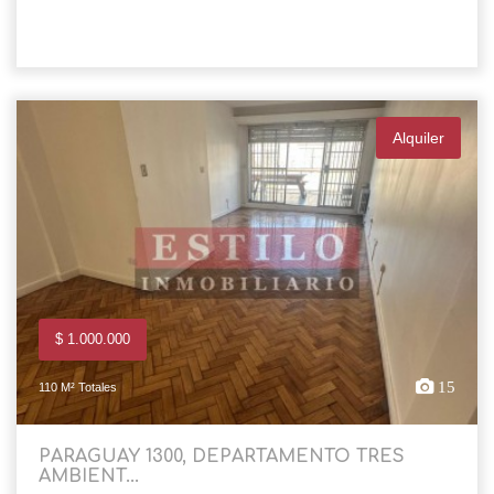
Alquiler
$ 1.000.000
15
110 M² Totales
PARAGUAY 1300, DEPARTAMENTO TRES
AMBIENT...