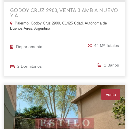
GODOY CRUZ 2900, VENTA 3 AMB A NUEVO
Y A...
Palermo, Godoy Cruz 2900, C1425 Cdad. Autónoma de
Buenos Aires, Argentina
44 M² Totales
Departamento
1 Baños
2 Dormitorios
Venta