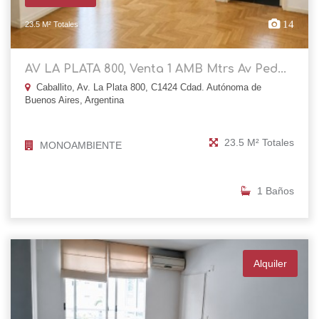
14
23.5 M² Totales
AV LA PLATA 800, Venta 1 AMB Mtrs Av Ped...
Caballito, Av. La Plata 800, C1424 Cdad. Autónoma de
Buenos Aires, Argentina
23.5 M² Totales
MONOAMBIENTE
1 Baños
Alquiler