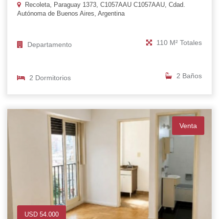
Recoleta, Paraguay 1373, C1057AAU C1057AAU, Cdad.
Autónoma de Buenos Aires, Argentina
110 M² Totales
Departamento
2 Baños
2 Dormitorios
Venta
USD 54.000