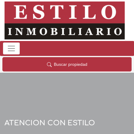
Buscar propiedad
ATENCION CON ESTILO