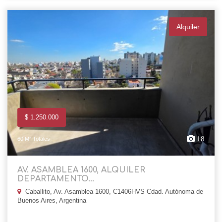
Alquiler
$ 1.250.000
18
60 M² Totales
AV. ASAMBLEA 1600, ALQUILER
DEPARTAMENTO...
Caballito, Av. Asamblea 1600, C1406HVS Cdad. Autónoma de
Buenos Aires, Argentina