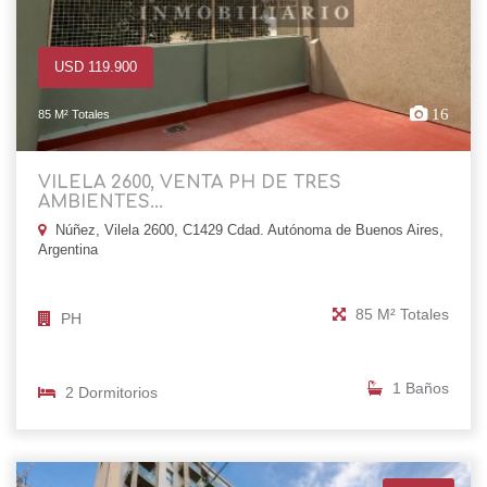
USD 119.900
16
85 M² Totales
VILELA 2600, VENTA PH DE TRES
AMBIENTES...
Núñez, Vilela 2600, C1429 Cdad. Autónoma de Buenos Aires,
Argentina
85 M² Totales
PH
1 Baños
2 Dormitorios