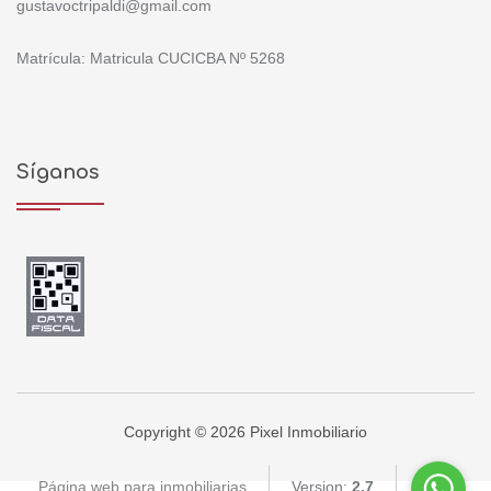
gustavoctripaldi@gmail.com
Matrícula: Matricula CUCICBA Nº 5268
Síganos
Copyright © 2026 Pixel Inmobiliario
Página web para inmobiliarias
Version:
2.7